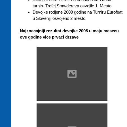
turniru Trofej Smwdereva osvojile 1. Mesto
Devojke rodjene 2008 godine na Turniru Eurofeat
u Sloveniji osvojeno 2 mesto.
Najznacajniji rezultat devojke 2008 u maju mesecu
ove godine vice prvaci drzave