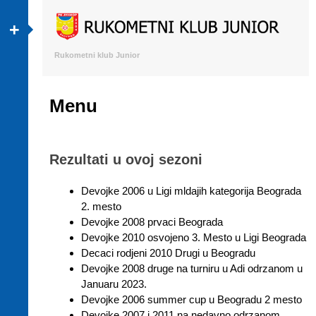
+
Rukometni klub Junior
Menu
Skip to content
Rezultati u ovoj sezoni
Devojke 2006 u Ligi mldajih kategorija Beograda
2. mesto
Devojke 2008 prvaci Beograda
Devojke 2010 osvojeno 3. Mesto u Ligi Beograda
Decaci rodjeni 2010 Drugi u Beogradu
Devojke 2008 druge na turniru u Adi odrzanom u
Januaru 2023.
Devojke 2006 summer cup u Beogradu 2 mesto
Devojke 2007 i 2011 na nedavno odrzanom