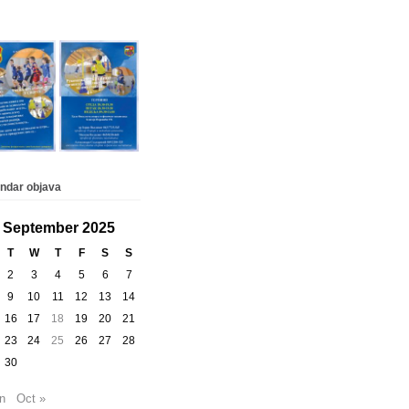
ndar objava
September 2025
T
W
T
F
S
S
2
3
4
5
6
7
9
10
11
12
13
14
16
17
18
19
20
21
23
24
25
26
27
28
30
n
Oct »