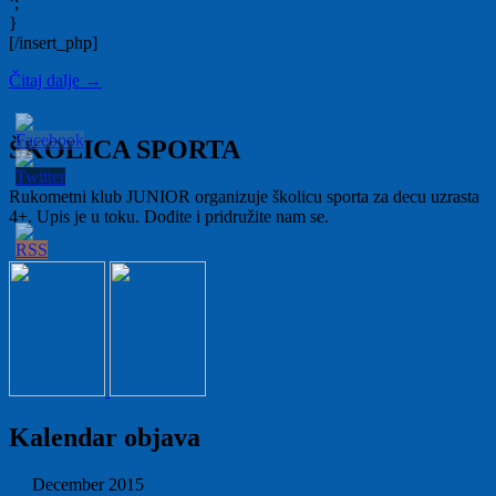
‘;
}
[/insert_php]
Čitaj dalje
→
ŠKOLICA SPORTA
Rukometni klub JUNIOR organizuje školicu sporta za decu uzrasta
4+. Upis je u toku. Dođite i pridružite nam se.
Kalendar objava
December 2015