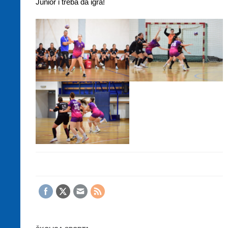
Junior i treba da igra!