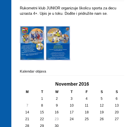
Rukometni klub JUNIOR organizuje školicu sporta za decu
uzrasta 4+. Upis je u toku. Dođite i pridružite nam se.
Kalendar objava
November 2016
M
T
W
T
F
S
S
1
2
3
4
5
6
7
8
9
10
11
12
13
14
15
16
17
18
19
20
21
22
23
24
25
26
27
28
29
30