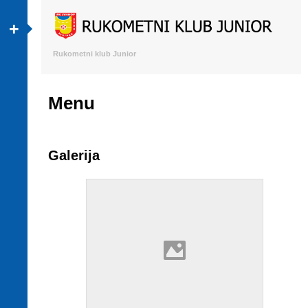
+
Rukometni klub Junior
Menu
Skip to content
Galerija