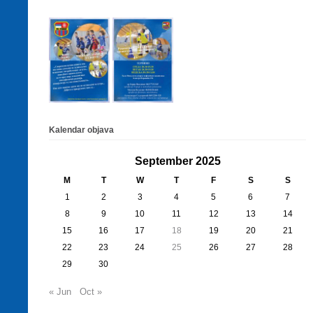
Kalendar objava
September 2025
M
T
W
T
F
S
S
1
2
3
4
5
6
7
8
9
10
11
12
13
14
15
16
17
18
19
20
21
22
23
24
25
26
27
28
29
30
« Jun
Oct »